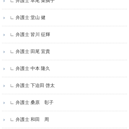
∟ 弁護士 幸尾 菜摘子
∟ 弁護士 堂山 健
∟ 弁護士 皆川 征輝
∟ 弁護士 田尾 宜貴
∟ 弁護士 中本 隆久
∟ 弁護士 下迫田 啓太
∟ 弁護士 桑原 彰子
∟ 弁護士 和田 周