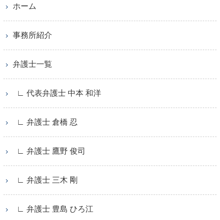
ホーム
事務所紹介
弁護士一覧
∟ 代表弁護士 中本 和洋
∟ 弁護士 倉橋 忍
∟ 弁護士 鷹野 俊司
∟ 弁護士 三木 剛
∟ 弁護士 豊島 ひろ江