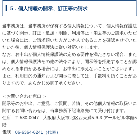
5．個人情報の開示、訂正等の請求
当事務所は、当事務所が保有する個人情報について、個人情報保護法
に基づく開示、訂正・追加・削除、利用停止・消去等のご請求いただ
いた場合には、ご請求頂いた方がご本人であることを確認させていた
だいた後、個人情報保護法に従い対応いたします。
なお、お申出が個人情報保護法の定める要件を満たさない場合、また
は、個人情報保護法その他の法令により、開示等を拒絶することが認
められる事由がある場合には、お申出に添えないことがございます。
また、利用目的の通知および開示に際しては、手数料を頂くことがあ
りますので、あらかじめ御了承ください。
＜お問い合わせ窓口 ＞
開示等のお申出、ご意見、ご質問、苦情、その他個人情報の取扱いに
関するお問い合わせは、当事務所下記連絡先にて受け付けます。
住所：〒530-0047 大阪府大阪市北区西天満5-9-3 アールビル本館5
階
電話：
06-6364-6241（代表）