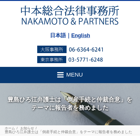
日本語｜
English
MENU
豊島ひろ江弁護士は「倒産手続と仲裁合意」を
テーマに報告者を務めました
ホーム
お知らせ
豊島ひろ江弁護士は「倒産手続と仲裁合意」をテーマに報告者を務めました