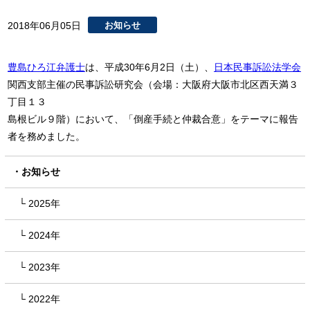
2018年06月05日
お知らせ
豊島ひろ江弁護士
は、平成30年6月2日（土）、
日本民事訴訟法学会
関西支部主催の民事訴訟研究会（会場：大阪府大阪市北区西天満３
丁目１３
島根ビル９階）において、「倒産手続と仲裁合意」をテーマに報告
者を務めました。
お知らせ
2025年
2024年
2023年
2022年