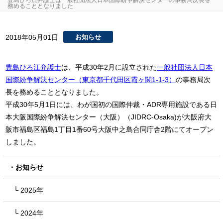
豊島ひろ江弁護士は一般社団法人日本国際紛争解決センターの事務局次長を
務めることとなりました
2018年05月01日
お知らせ
豊島ひろ江弁護士
は、平成30年2月に設立された
一般社団法人日本
国際紛争解決センター（東京都千代田区霞ヶ関1-1-3）
の事務局次
長を務めることとなりました。
平成30年5月1日には、わが国初の国際仲裁・ADR専用施設である日
本大阪国際紛争解決センター（大阪）（JIDRC-Osaka)が大阪府大
阪市福島区福島1丁目1番60号大阪中之島合同庁舎2階にてオープン
しました。
お知らせ
2025年
2024年