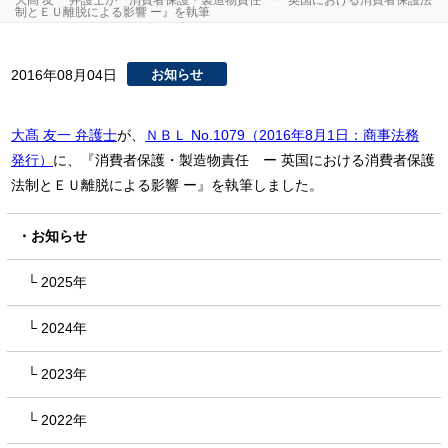
大髙 友一 弁護士が『消費者保護・製造物責任 ー 英国における消費者保護法
制とＥＵ離脱による影響 ー』を執筆
2016年08月04日
お知らせ
大髙 友一 弁護士
が、
ＮＢＬ No.1079（2016年8月1日：商事法務
発行）
に、『消費者保護・製造物責任 ー 英国における消費者保護
法制とＥＵ離脱による影響 ー』を執筆しました。
お知らせ
2025年
2024年
2023年
2022年