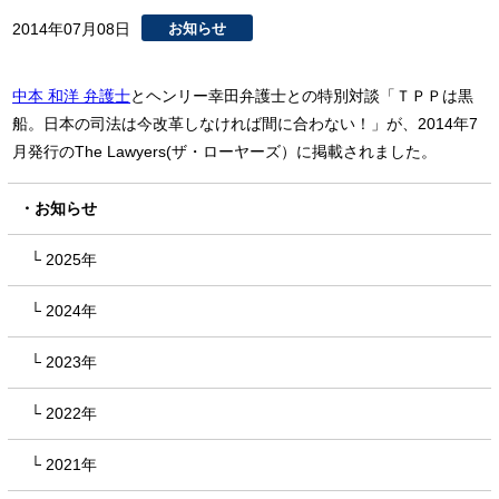
2014年07月08日
お知らせ
中本 和洋 弁護士
とヘンリー幸田弁護士との特別対談「ＴＰＰは黒
船。日本の司法は今改革しなければ間に合わない！」が、2014年7
月発行のThe Lawyers(ザ・ローヤーズ）に掲載されました。
お知らせ
2025年
2024年
2023年
2022年
2021年