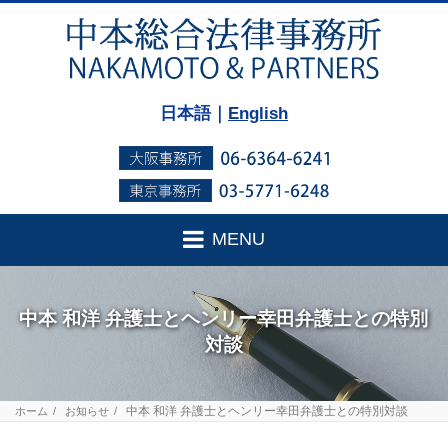
日本語｜
English
MENU
中本 和洋 弁護士とヘンリー幸田弁護士との特別
対談
中本 和洋 弁護士とヘンリー幸田弁護士との特別対談
ホーム
お知らせ