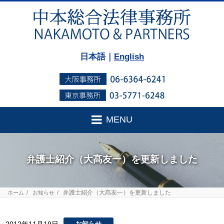
日本語｜
English
MENU
弁護士紹介（大髙友一）を更新しました
弁護士紹介（大髙友一）を更新しました
ホーム
お知らせ
お知らせ