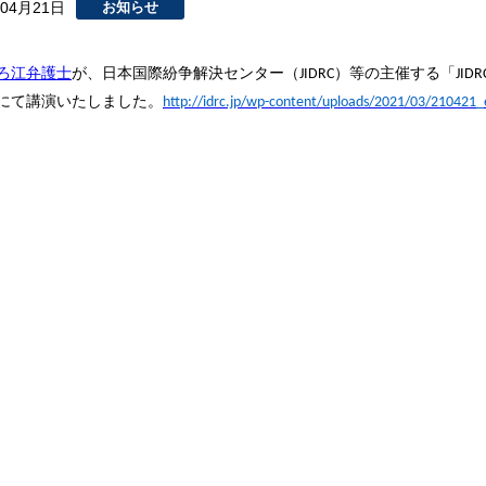
年04月21日
お知らせ
ろ江弁護士
が、日本国際紛争解決センター（
）等の主催する「
JIDRC
JIDR
にて講演いたしました。
http://idrc.jp/wp-content/uploads/2021/03/210421_