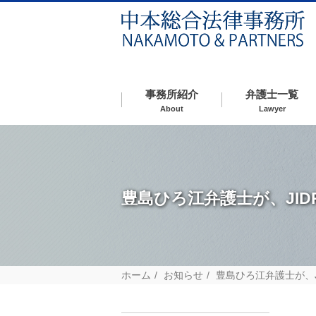
事務所紹介
弁護士一覧
About
Lawyer
豊島ひろ江弁護士が、JID
ホーム
お知らせ
豊島ひろ江弁護士が、J