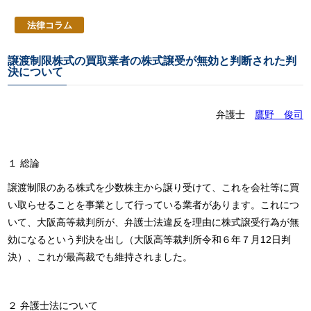
法律コラム
譲渡制限株式の買取業者の株式譲受が無効と判断された判
決について
弁護士
鷹野 俊司
１ 総論
譲渡制限のある株式を少数株主から譲り受けて、これを会社等に買
い取らせることを事業として行っている業者があります。これにつ
いて、大阪高等裁判所が、弁護士法違反を理由に株式譲受行為が無
効になるという判決を出し（大阪高等裁判所令和６年７月12日判
決）、これが最高裁でも維持されました。
２ 弁護士法について