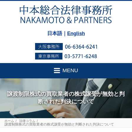
日本語｜
English
MENU
譲渡制限株式の買取業者の株式譲受が無効と判
断された判決について
ホーム
法律コラム
譲渡制限株式の買取業者の株式譲受が無効と判断された判決について