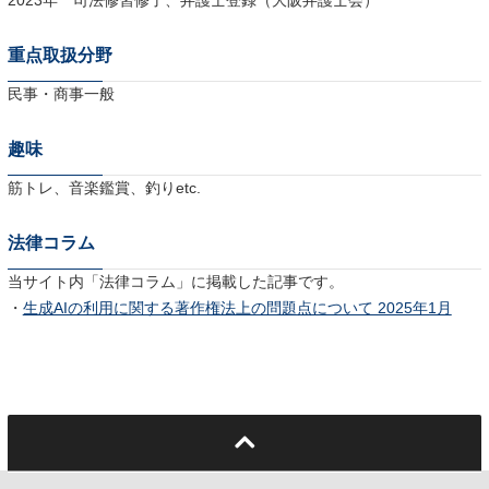
2023年 司法修習修了、弁護士登録（大阪弁護士会）
重点取扱分野
民事・商事一般
趣味
筋トレ、音楽鑑賞、釣りetc.
法律コラム
当サイト内「法律コラム」に掲載した記事です。
・
生成AIの利用に関する著作権法上の問題点について 2025年1月